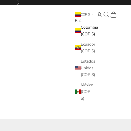
Siguiente
Iniciar sesión
Buscar
Cesta
COP $
País
Colombia
(COP $)
Ecuador
(COP $)
Estados
Unidos
(COP $)
México
(COP
$)